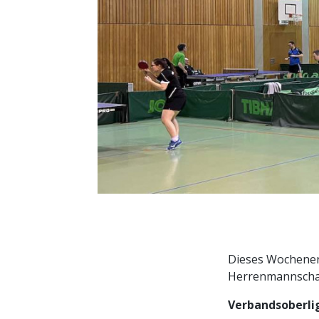
Dieses Wochenend
Herrenmannschaf
Verbandsoberlig