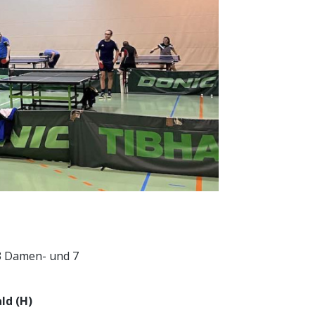
 3 Damen- und 7
ld (H)