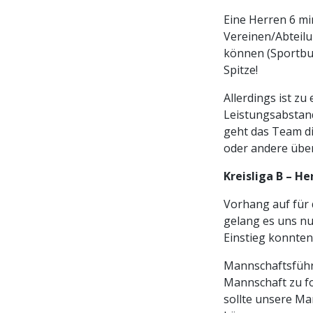
Eine Herren 6 mi
Vereinen/Abteilun
können (Sportbund
Spitze!
Allerdings ist zu
Leistungsabstand
geht das Team di
oder andere übe
Kreisliga B – He
Vorhang auf für 
gelang es uns nu
Einstieg konnten 
Mannschaftsführe
Mannschaft zu fo
sollte unsere Ma