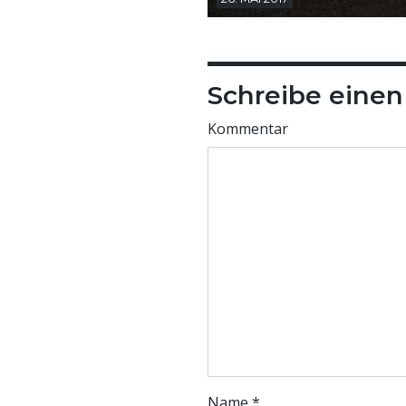
Schreibe eine
Kommentar
Name
*