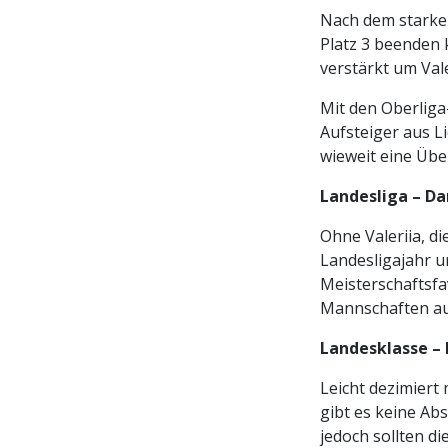
Nach dem starken
Platz 3 beenden 
verstärkt um Vale
Mit den Oberlig
Aufsteiger aus Li
wieweit eine Übe
Landesliga – Da
Ohne Valeriia, d
Landesligajahr 
Meisterschaftsfa
Mannschaften auf
Landesklasse – 
Leicht dezimiert 
gibt es keine Ab
jedoch sollten 