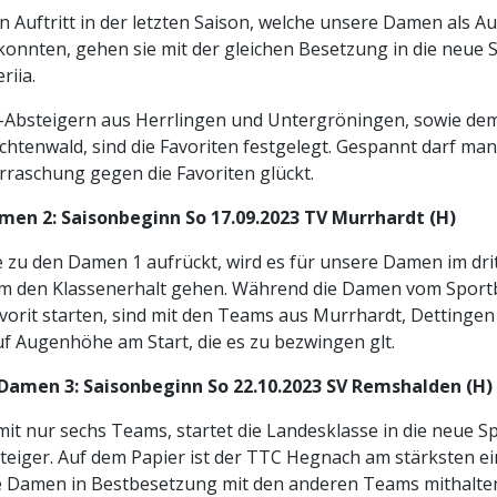
 Auftritt in der letzten Saison, welche unsere Damen als Au
konnten, gehen sie mit der gleichen Besetzung in die neue S
riia.
a-Absteigern aus Herrlingen und Untergröningen, sowie de
chtenwald, sind die Favoriten festgelegt. Gespannt darf man 
rraschung gegen die Favoriten glückt.
men 2: Saisonbeginn So 17.09.2023 TV Murrhardt (H)
ie zu den Damen 1 aufrückt, wird es für unsere Damen im dri
um den Klassenerhalt gehen. Während die Damen vom Sport
vorit starten, sind mit den Teams aus Murrhardt, Dettingen
 Augenhöhe am Start, die es zu bezwingen glt.
Damen 3: Saisonbeginn So 22.10.2023 SV Remshalden (H)
mit nur sechs Teams, startet die Landesklasse in die neue S
steiger. Auf dem Papier ist der TTC Hegnach am stärksten e
die Damen in Bestbesetzung mit den anderen Teams mithalte