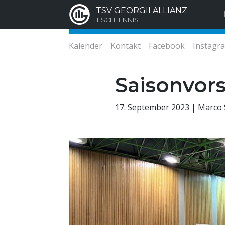
TSV GEORGII ALLIANZ
TISCHTENNIS
Kalender
Kontakt
Facebook
Instagr
Saisonvor
17. September 2023 | Marco 