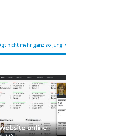
ägt nicht mehr ganz so jung
Website online
ST 2017