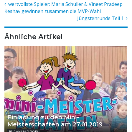
wertvollste Spieler: Maria Schuller & Vineet Pradeep
Keshav gewinnen zusammen die MVP-Wahl
Jüngstenrunde Teil 1
Ähnliche Artikel
Einladung zu den Mini-
Meisterschaften am 27.01.2019
15. JANUAR 2019