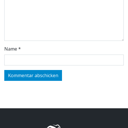
Name
*