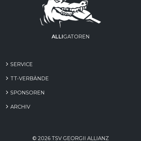
ALLI
GATOREN
SERVICE
TT-VERBÄNDE
SPONSOREN
ARCHIV
© 2026 TSV GEORGII ALLIANZ