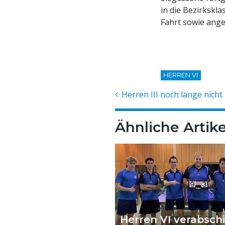
in die Bezirksk
Fahrt sowie ange
HERREN VI
Herren III noch lange nicht
Ähnliche Artike
Herren VI verabsch