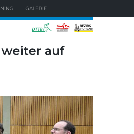
INING
GALERIE
 weiter auf