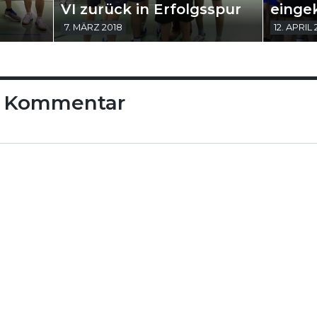
VI zurück in Erfolgsspur
einge
7. MÄRZ 2018
12. APRIL
n Kommentar