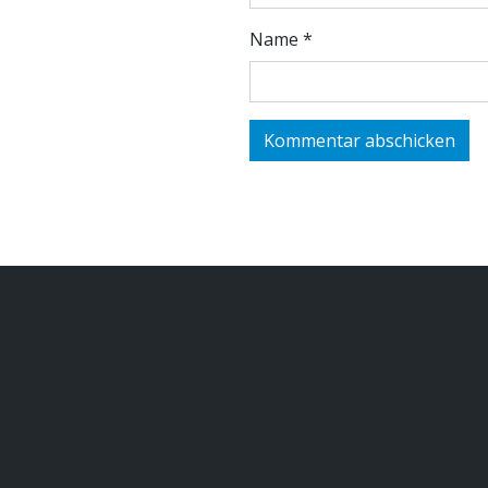
Name
*