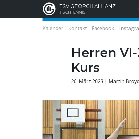
TSV GEORGII ALLIANZ
TISCHTENNIS
Kalender
Kontakt
Facebook
Instagr
Herren VI-
Kurs
26. März 2023 | Martin Broy