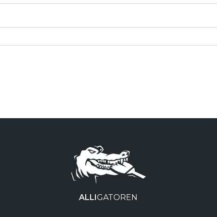
ALLI
GATOREN