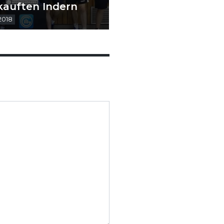
kauften Indern
 2018