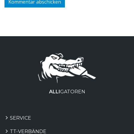
ALLI
GATOREN
SERVICE
TT-VERBÄNDE