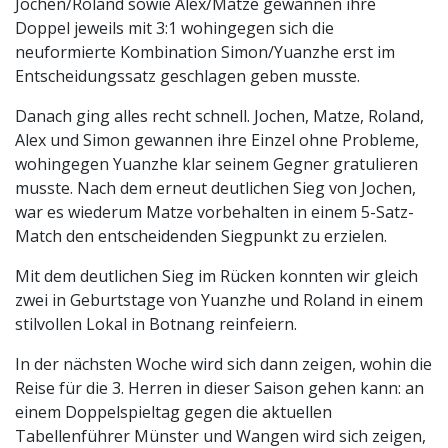
Jochen/Roland sowie Alex/Matze gewannen ihre
Doppel jeweils mit 3:1 wohingegen sich die
neuformierte Kombination Simon/Yuanzhe erst im
Entscheidungssatz geschlagen geben musste.
Danach ging alles recht schnell. Jochen, Matze, Roland,
Alex und Simon gewannen ihre Einzel ohne Probleme,
wohingegen Yuanzhe klar seinem Gegner gratulieren
musste. Nach dem erneut deutlichen Sieg von Jochen,
war es wiederum Matze vorbehalten in einem 5-Satz-
Match den entscheidenden Siegpunkt zu erzielen.
Mit dem deutlichen Sieg im Rücken konnten wir gleich
zwei in Geburtstage von Yuanzhe und Roland in einem
stilvollen Lokal in Botnang reinfeiern.
In der nächsten Woche wird sich dann zeigen, wohin die
Reise für die 3. Herren in dieser Saison gehen kann: an
einem Doppelspieltag gegen die aktuellen
Tabellenführer Münster und Wangen wird sich zeigen,