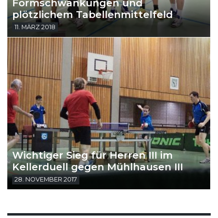
Formschwankungen und
plötzlichem Tabellenmittelfeld
11. MÄRZ 2018
Wichtiger Sieg für Herren III im
Kellerduell gegen Mühlhausen III
28. NOVEMBER 2017