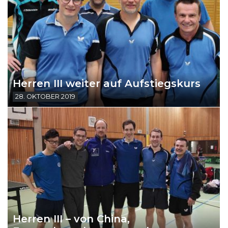
Herren III weiter auf Aufstiegskurs
28. OKTOBER 2019
Herren III – von China,