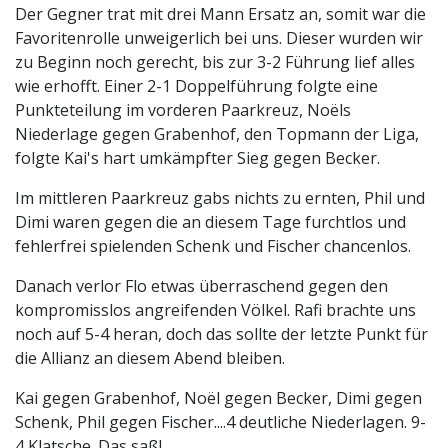
Der Gegner trat mit drei Mann Ersatz an, somit war die
Favoritenrolle unweigerlich bei uns. Dieser wurden wir
zu Beginn noch gerecht, bis zur 3-2 Führung lief alles
wie erhofft. Einer 2-1 Doppelführung folgte eine
Punkteteilung im vorderen Paarkreuz, Noëls
Niederlage gegen Grabenhof, den Topmann der Liga,
folgte Kai's hart umkämpfter Sieg gegen Becker.
Im mittleren Paarkreuz gabs nichts zu ernten, Phil und
Dimi waren gegen die an diesem Tage furchtlos und
fehlerfrei spielenden Schenk und Fischer chancenlos.
Danach verlor Flo etwas überraschend gegen den
kompromisslos angreifenden Völkel. Rafi brachte uns
noch auf 5-4 heran, doch das sollte der letzte Punkt für
die Allianz an diesem Abend bleiben.
Kai gegen Grabenhof, Noël gegen Becker, Dimi gegen
Schenk, Phil gegen Fischer....4 deutliche Niederlagen. 9-
4 Klatsche. Das saß!