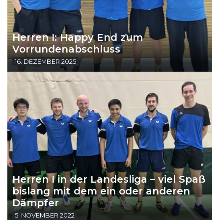
Herren I: Happy End zum
Vorrundenabschluss
16. DEZEMBER 2025
Herren I in der Landesliga – viel Spaß
bislang mit dem ein oder anderen
Dämpfer
5. NOVEMBER 2022