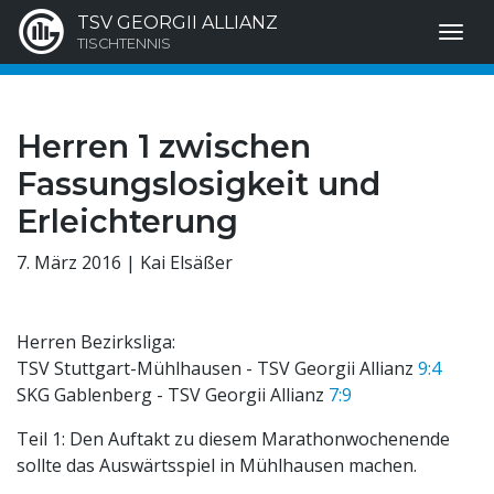
TSV GEORGII ALLIANZ
TISCHTENNIS
Herren 1 zwischen
Fassungslosigkeit und
Erleichterung
7. März 2016 | Kai Elsäßer
Herren Bezirksliga:
TSV Stuttgart-Mühlhausen - TSV Georgii Allianz
9:4
SKG Gablenberg - TSV Georgii Allianz
7:9
Teil 1: Den Auftakt zu diesem Marathonwochenende
sollte das Auswärtsspiel in Mühlhausen machen.