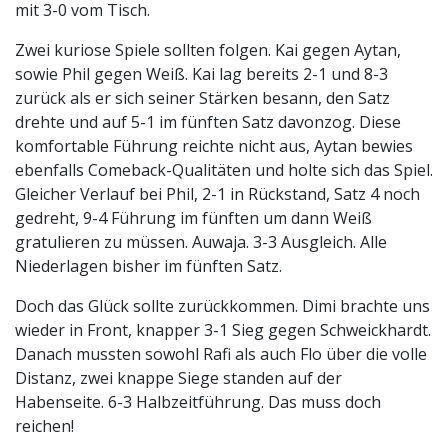
mit 3-0 vom Tisch.
Zwei kuriose Spiele sollten folgen. Kai gegen Aytan,
sowie Phil gegen Weiß. Kai lag bereits 2-1 und 8-3
zurück als er sich seiner Stärken besann, den Satz
drehte und auf 5-1 im fünften Satz davonzog. Diese
komfortable Führung reichte nicht aus, Aytan bewies
ebenfalls Comeback-Qualitäten und holte sich das Spiel.
Gleicher Verlauf bei Phil, 2-1 in Rückstand, Satz 4 noch
gedreht, 9-4 Führung im fünften um dann Weiß
gratulieren zu müssen. Auwaja. 3-3 Ausgleich. Alle
Niederlagen bisher im fünften Satz.
Doch das Glück sollte zurückkommen. Dimi brachte uns
wieder in Front, knapper 3-1 Sieg gegen Schweickhardt.
Danach mussten sowohl Rafi als auch Flo über die volle
Distanz, zwei knappe Siege standen auf der
Habenseite. 6-3 Halbzeitführung. Das muss doch
reichen!