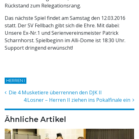
Rückstand zum Relegationsrang.
Das nächste Spiel findet am Samstag den 12.03.2016
statt. Der SV Fellbach gibt sich die Ehre. Mit dabei:
Unsere Ex-Nr.1 und Serienvereinsmeister Patrick
Scharnhorst. Spielbeginn im Alli-Dome ist 18:30 Uhr.
Support dringend erwünscht!
HERREN I
Die 4 Musketiere überrennen den DJK II
4:Losner – Herren II ziehen ins Pokalfinale ein
Ähnliche Artikel