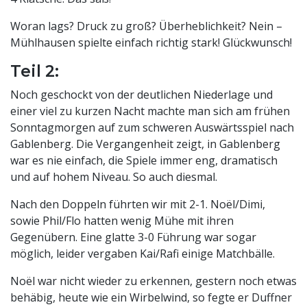
Woran lags? Druck zu groß? Überheblichkeit? Nein –
Mühlhausen spielte einfach richtig stark! Glückwunsch!
Teil 2:
Noch geschockt von der deutlichen Niederlage und
einer viel zu kurzen Nacht machte man sich am frühen
Sonntagmorgen auf zum schweren Auswärtsspiel nach
Gablenberg. Die Vergangenheit zeigt, in Gablenberg
war es nie einfach, die Spiele immer eng, dramatisch
und auf hohem Niveau. So auch diesmal.
Nach den Doppeln führten wir mit 2-1. Noël/Dimi,
sowie Phil/Flo hatten wenig Mühe mit ihren
Gegenübern. Eine glatte 3-0 Führung war sogar
möglich, leider vergaben Kai/Rafi einige Matchbälle.
Noël war nicht wieder zu erkennen, gestern noch etwas
behäbig, heute wie ein Wirbelwind, so fegte er Duffner