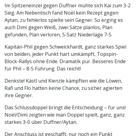
Im Spitzeneinzel gegen Duffner mühte sich Kai zum 3-2
Sieg. Am Nebentisch fand Noël kein Rezept gegen
Aytan, zu fehlerlos spielte sein Gegner. So erging es
auch Dimi gegen Weiß, zwei Sätze planlos, Plan
gefunden, Plan verloren, 5-Satz Niederlage 7-5.
Kapitän-Phil gegen Schweickhardt, ganz starkes Spiel
von beiden, jeder Punkt hart umkämpft, Topspin-
Block-Rallys ohne Ende. Dramatik pur. Besseres Ende
für Phil – 8-5 Führung. Das reicht!
Denkste! Kästl und Kienzle kämpften wie die Löwen,
Rafi und Flo hatten keine Chance, zu sicher agierten
ihre Gegner.
Das Schlussdoppel bringt die Entscheidung – für uns!
Noël/Dimi zeigten wie man Doppel spielt, ganz, ganz
starkes 3-0 über Duffner/Aytan.
Der Anschluss ist geschafft, nur noch ein Punkt