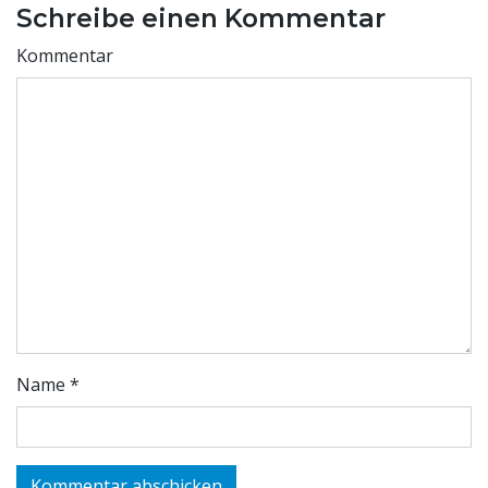
Schreibe einen Kommentar
Kommentar
Name
*