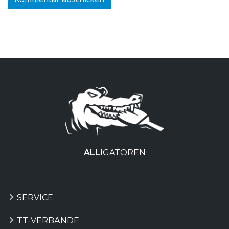
ALLI
GATOREN
SERVICE
TT-VERBÄNDE