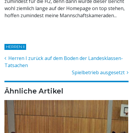
zumindest für die H2, denn dann würde dieser Bericht
wohl ziemlich lange auf der Homepage on top stehen,
hoffen zumindest meine Mannschaftskameraden...
HERREN II
Herren I zurück auf dem Boden der Landesklassen-
Tatsachen
Spielbetrieb ausgesetzt
Ähnliche Artikel