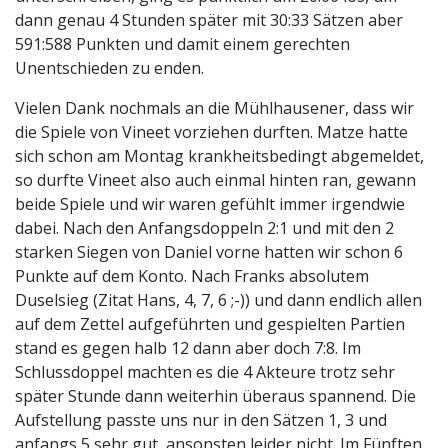
dann genau 4 Stunden später mit 30:33 Sätzen aber
591:588 Punkten und damit einem gerechten
Unentschieden zu enden.
Vielen Dank nochmals an die Mühlhausener, dass wir
die Spiele von Vineet vorziehen durften. Matze hatte
sich schon am Montag krankheitsbedingt abgemeldet,
so durfte Vineet also auch einmal hinten ran, gewann
beide Spiele und wir waren gefühlt immer irgendwie
dabei. Nach den Anfangsdoppeln 2:1 und mit den 2
starken Siegen von Daniel vorne hatten wir schon 6
Punkte auf dem Konto. Nach Franks absolutem
Duselsieg (Zitat Hans, 4, 7, 6 ;-)) und dann endlich allen
auf dem Zettel aufgeführten und gespielten Partien
stand es gegen halb 12 dann aber doch 7:8. Im
Schlussdoppel machten es die 4 Akteure trotz sehr
später Stunde dann weiterhin überaus spannend. Die
Aufstellung passte uns nur in den Sätzen 1, 3 und
anfangs 5 sehr gut, ansonsten leider nicht. Im Fünften