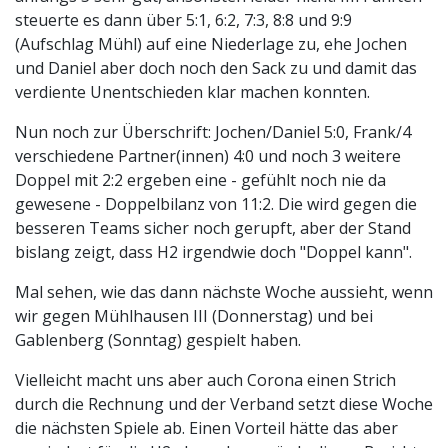
steuerte es dann über 5:1, 6:2, 7:3, 8:8 und 9:9
(Aufschlag Mühl) auf eine Niederlage zu, ehe Jochen
und Daniel aber doch noch den Sack zu und damit das
verdiente Unentschieden klar machen konnten.
Nun noch zur Überschrift: Jochen/Daniel 5:0, Frank/4
verschiedene Partner(innen) 4:0 und noch 3 weitere
Doppel mit 2:2 ergeben eine - gefühlt noch nie da
gewesene - Doppelbilanz von 11:2. Die wird gegen die
besseren Teams sicher noch gerupft, aber der Stand
bislang zeigt, dass H2 irgendwie doch "Doppel kann".
Mal sehen, wie das dann nächste Woche aussieht, wenn
wir gegen Mühlhausen III (Donnerstag) und bei
Gablenberg (Sonntag) gespielt haben.
Vielleicht macht uns aber auch Corona einen Strich
durch die Rechnung und der Verband setzt diese Woche
die nächsten Spiele ab. Einen Vorteil hätte das aber