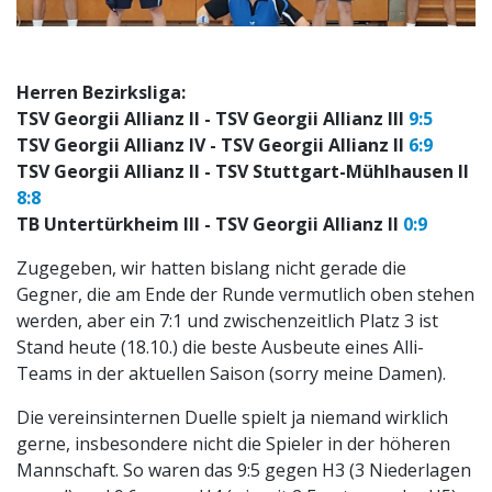
Herren Bezirksliga:
TSV Georgii Allianz II - TSV Georgii Allianz III
9:5
TSV Georgii Allianz IV - TSV Georgii Allianz II
6:9
TSV Georgii Allianz II - TSV Stuttgart-Mühlhausen II
8:8
TB Untertürkheim III - TSV Georgii Allianz II
0:9
Zugegeben, wir hatten bislang nicht gerade die
Gegner, die am Ende der Runde vermutlich oben stehen
werden, aber ein 7:1 und zwischenzeitlich Platz 3 ist
Stand heute (18.10.) die beste Ausbeute eines Alli-
Teams in der aktuellen Saison (sorry meine Damen).
Die vereinsinternen Duelle spielt ja niemand wirklich
gerne, insbesondere nicht die Spieler in der höheren
Mannschaft. So waren das 9:5 gegen H3 (3 Niederlagen