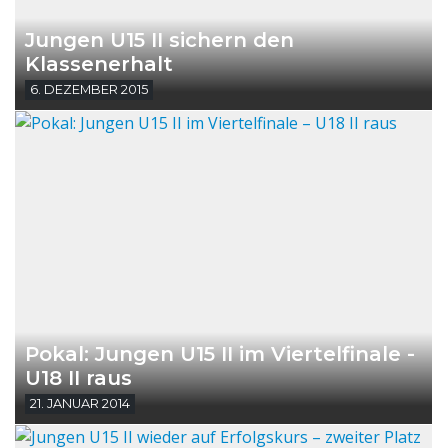
Jungen U15 II sichern den
Klassenerhalt
6. DEZEMBER 2015
Pokal: Jungen U15 II im Viertelfinale -
U18 II raus
21. JANUAR 2014