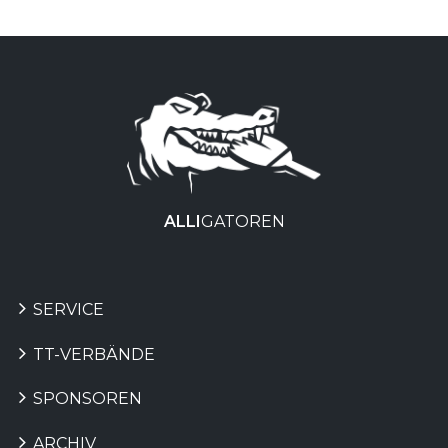
ALLI
GATOREN
SERVICE
TT-VERBÄNDE
SPONSOREN
ARCHIV