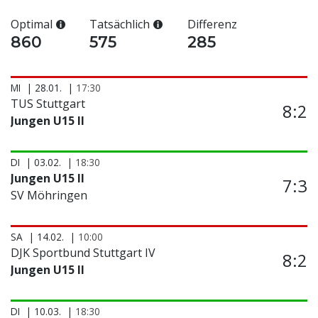
Optimal
Tatsächlich
Differenz
860
575
285
MI
28.01.
17:30
TUS Stuttgart
8:2
Jungen U15 II
DI
03.02.
18:30
Jungen U15 II
7:3
SV Möhringen
SA
14.02.
10:00
DJK Sportbund Stuttgart IV
8:2
Jungen U15 II
DI
10.03.
18:30