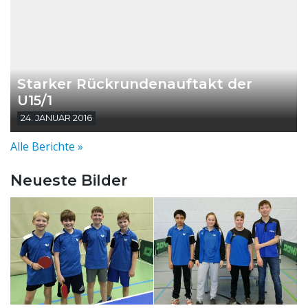
Starker Rückrundenauftakt der
U15/1
24. JANUAR 2016
Alle Berichte »
Neueste Bilder