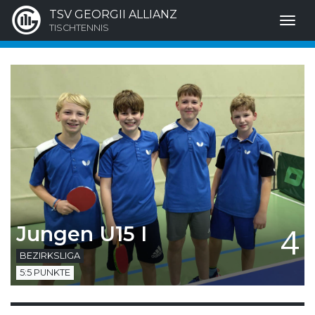
TSV GEORGII ALLIANZ
TISCHTENNIS
4
Jungen U15 I
BEZIRKSLIGA
5:5 PUNKTE