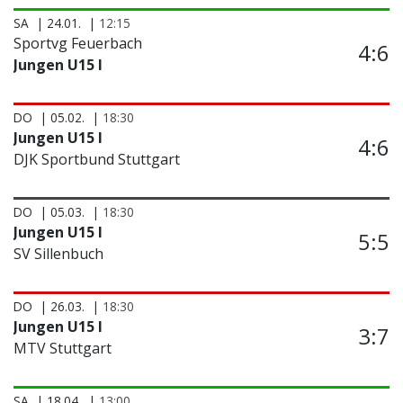
SA
24.01.
12:15
Sportvg Feuerbach
4:6
Jungen U15 I
DO
05.02.
18:30
Jungen U15 I
4:6
DJK Sportbund Stuttgart
DO
05.03.
18:30
Jungen U15 I
5:5
SV Sillenbuch
DO
26.03.
18:30
Jungen U15 I
3:7
MTV Stuttgart
SA
18.04.
13:00