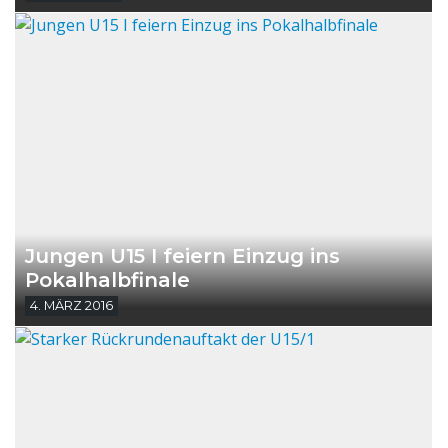
Jungen U15 I feiern Einzug ins
Pokalhalbfinale
4. MÄRZ 2016