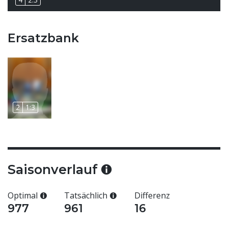
Ersatzbank
2
1:3
Saisonverlauf
Optimal
Tatsächlich
Differenz
977
961
16