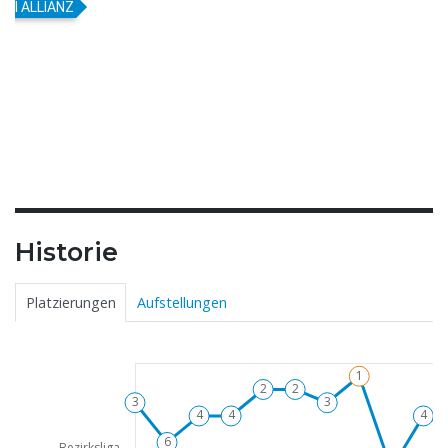
Z
Historie
Platzierungen
Aufstellungen