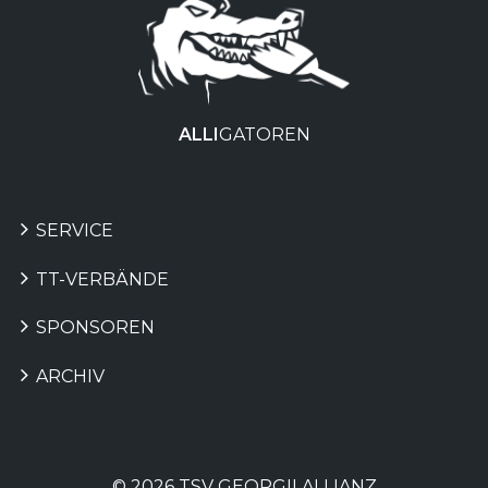
ALLI
GATOREN
SERVICE
TT-VERBÄNDE
SPONSOREN
ARCHIV
© 2026 TSV GEORGII ALLIANZ