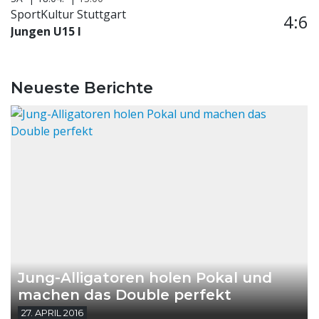
SportKultur Stuttgart
4:6
Jungen U15 I
Neueste Berichte
Jung-Alligatoren holen Pokal und
machen das Double perfekt
27. APRIL 2016