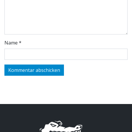
Name
*