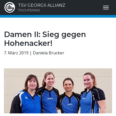
TSV GEORGII ALLIANZ
TISCHTENNIS
Damen II: Sieg gegen
Hohenacker!
7. März 2019 | Daniela Brucker