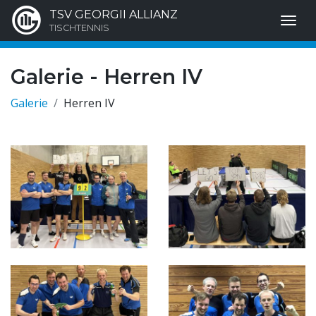
TSV GEORGII ALLIANZ
TISCHTENNIS
Galerie - Herren IV
Galerie
Herren IV